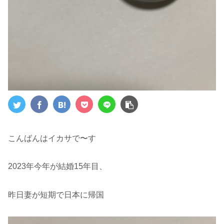
こんばんはイカサで〜す
2023年今年が結婚15年目、
昨日妻が短期で日本に帰国