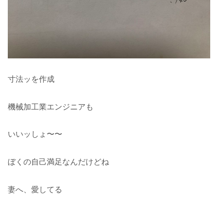
寸法ッを作成
機械加工業エンジニアも
いいッしょ〜〜
ぼくの自己満足なんだけどね
妻へ、愛してる