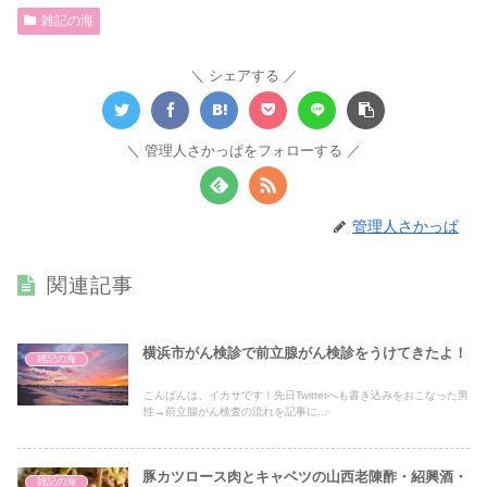
雑記の海
シェアする
管理人さかっぱをフォローする
管理人さかっぱ
関連記事
横浜市がん検診で前立腺がん検診をうけてきたよ！
雑記の海
こんばんは、イカサです！先日Twitterへも書き込みをおこなった男
性→前立腺がん検査の流れを記事に...
豚カツロース肉とキャベツの山西老陳酢・紹興酒・
雑記の海