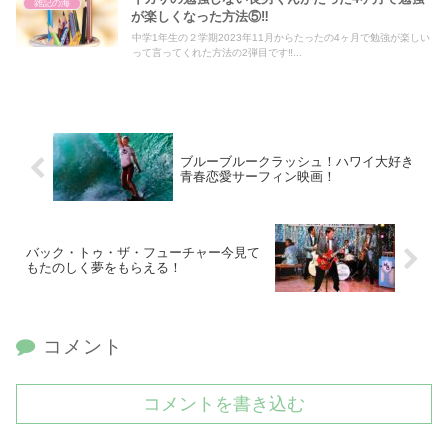
雑記の海
が楽しくなった方法⑤‼️
中学1年生の２学期2023年11月からたったの4ヶ月で勉強が楽しい
って言ってくれた方法の2弾目です‼...
ブルーブルークラッシュ！ハワイ大好き
青春恋愛サーフィン映画！
バック・トゥ・ザ・フューチャー今見て
もたのしく夢をもらえる！
コメント
コメントを書き込む