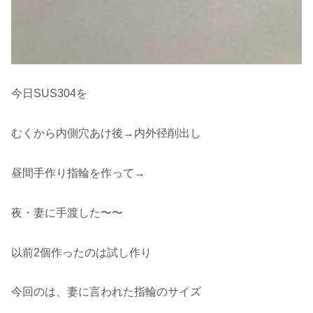
今日SUS304を
むくから内側穴あけ後→内外径削出し
昼間手作り指輪を作って→
夜・妻に手渡した〜〜
以前2個作ったのは試し作り
今回のは、妻に言われた指輪のサイズ