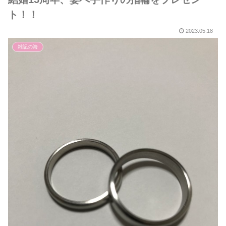
ト！！
2023.05.18
雑記の海