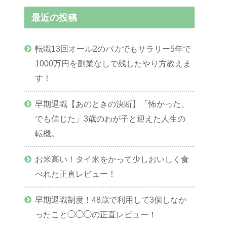
最近の投稿
転職13回オール2のパカでもサラリー5年で
1000万円を副業なしで残したやり方教えま
す！
早期退職【あのときの決断】「怖かった。
でも信じた」3歳のわが子と迎えた人生の
転機。
お米高い！タイ米をかって少しおいしく食
べれた正直レビュー！
早期退職制度！48歳で利用して3個しなか
ったこと◯◯◯の正直レビュー！