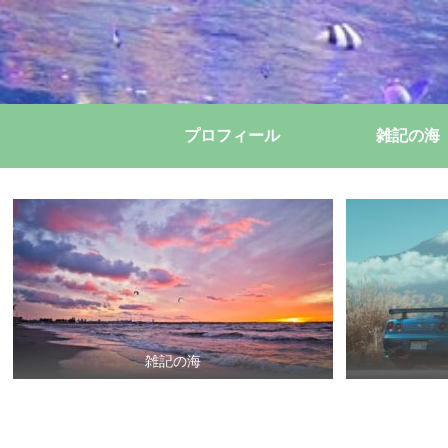
プロフィール
雑記の海
雑記の海