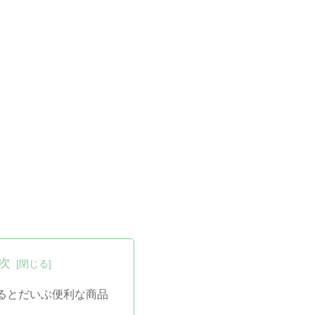
次
るとだいぶ便利な商品