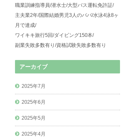
職業訓練指導員/潜水士/大型バス運転免許証/
主夫業2年/国際結婚男児3人のパパ/水泳4泳8ヶ
月で達成/
ワイキキ旅行5回/ダイビング150本/
副業失敗多数有り/資格試験失敗多数有り
アーカイブ
2025年7月
2025年6月
2025年5月
2025年4月