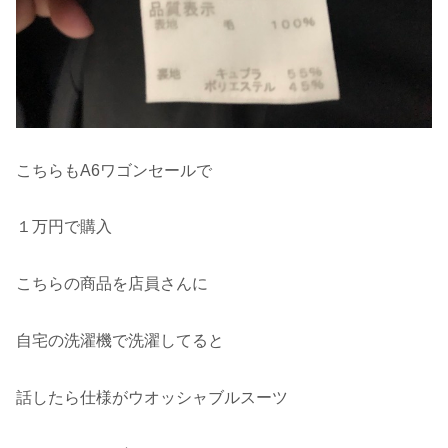
こちらもA6ワゴンセールで
１万円で購入
こちらの商品を店員さんに
自宅の洗濯機で洗濯してると
話したら仕様がウオッシャブルスーツ