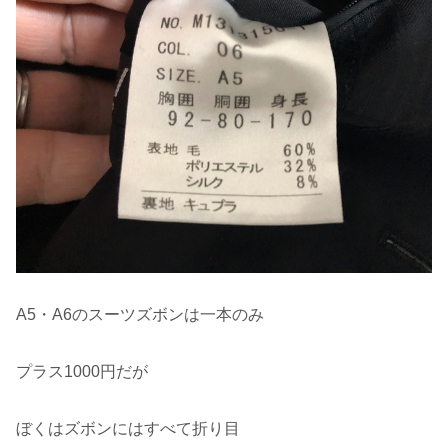
A5・A6のスーツズボンは一本のみ
プラス1000円だが
ぼくはズボンにはすべて折り目