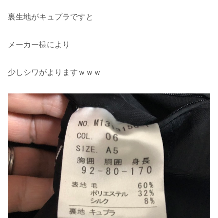
裏生地がキュプラですと
メーカー様により
少しシワがよりますｗｗｗ