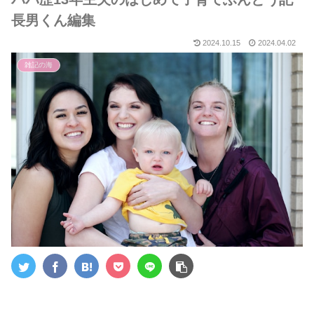
長男くん編集
2024.10.15
2024.04.02
雑記の海