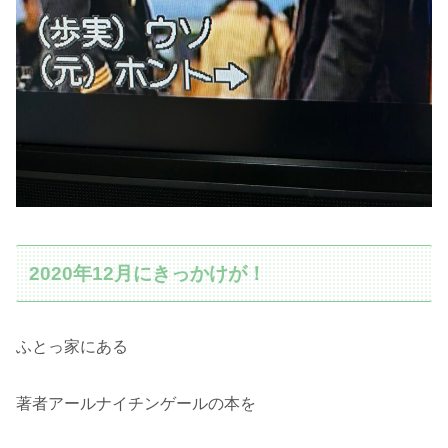
2020年12月にきっかけが！
ふとっ家にある
著者アールナイチンゲールの本を